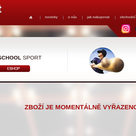
novinky
o nás
jak nakupovat
obchodní
SCHOOL
SPORT
ZBOŽÍ JE MOMENTÁLNĚ VYŘAZENO 