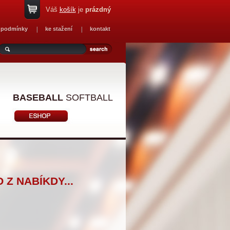
Váš
košík
je
prázdný
 podmínky
ke stažení
kontakt
BASEBALL
SOFTBALL
Z NABÍKDY...