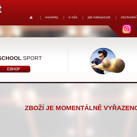
novinky
o nás
jak nakupovat
obchodní
SCHOOL
SPORT
ZBOŽÍ JE MOMENTÁLNĚ VYŘAZENO 