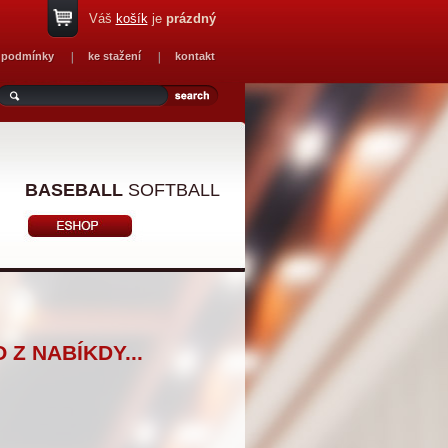
Váš
košík
je
prázdný
 podmínky
ke stažení
kontakt
BASEBALL
SOFTBALL
Z NABÍKDY...