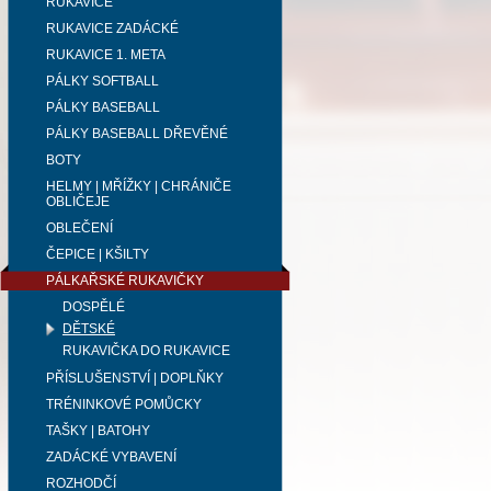
RUKAVICE
RUKAVICE ZADÁCKÉ
RUKAVICE 1. META
PÁLKY SOFTBALL
PÁLKY BASEBALL
PÁLKY BASEBALL DŘEVĚNÉ
BOTY
HELMY | MŘÍŽKY | CHRÁNIČE
OBLIČEJE
OBLEČENÍ
ČEPICE | KŠILTY
PÁLKAŘSKÉ RUKAVIČKY
DOSPĚLÉ
DĚTSKÉ
RUKAVIČKA DO RUKAVICE
PŘÍSLUŠENSTVÍ | DOPLŇKY
TRÉNINKOVÉ POMŮCKY
TAŠKY | BATOHY
ZADÁCKÉ VYBAVENÍ
ROZHODČÍ