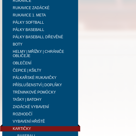
RUKAVICE
RUKAVICE ZADÁCKÉ
RUKAVICE 1. META
PÁLKY SOFTBALL
PÁLKY BASEBALL
PÁLKY BASEBALL DŘEVĚNÉ
BOTY
HELMY | MŘÍŽKY | CHRÁNIČE
OBLIČEJE
OBLEČENÍ
ČEPICE | KŠILTY
PÁLKAŘSKÉ RUKAVIČKY
PŘÍSLUŠENSTVÍ | DOPLŇKY
TRÉNINKOVÉ POMŮCKY
TAŠKY | BATOHY
ZADÁCKÉ VYBAVENÍ
ROZHODČÍ
VYBAVENÍ HŘIŠTĚ
KARTIČKY