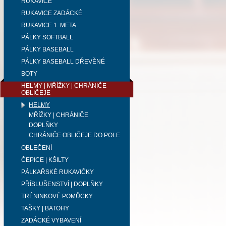
RUKAVICE
RUKAVICE ZADÁCKÉ
RUKAVICE 1. META
PÁLKY SOFTBALL
PÁLKY BASEBALL
PÁLKY BASEBALL DŘEVĚNÉ
BOTY
HELMY | MŘÍŽKY | CHRÁNIČE
OBLIČEJE
HELMY
MŘÍŽKY | CHRÁNIČE
DOPLŇKY
CHRÁNIČE OBLIČEJE DO POLE
OBLEČENÍ
ČEPICE | KŠILTY
PÁLKAŘSKÉ RUKAVIČKY
PŘÍSLUŠENSTVÍ | DOPLŇKY
TRÉNINKOVÉ POMŮCKY
TAŠKY | BATOHY
ZADÁCKÉ VYBAVENÍ