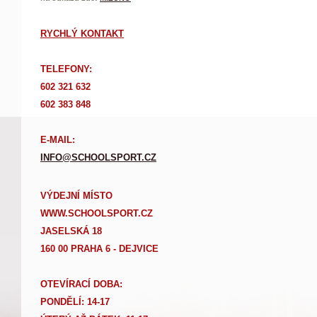
RYCHLÝ KONTAKT
TELEFONY:
602 321 632
602 383 848
E-MAIL:
INFO@SCHOOLSPORT.CZ
VÝDEJNÍ MÍSTO
WWW.SCHOOLSPORT.CZ
JASELSKÁ 18
160 00 PRAHA 6 - DEJVICE
OTEVÍRACÍ DOBA:
PONDĚLÍ: 14-17