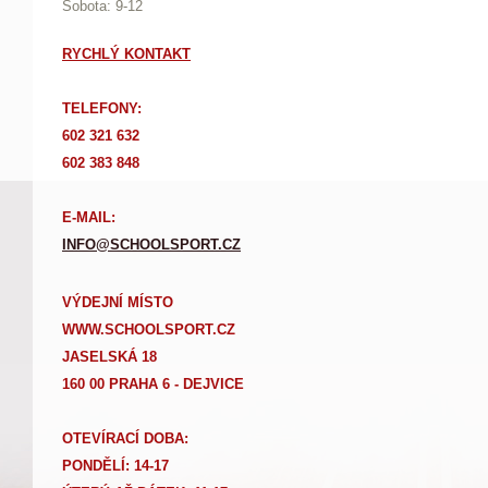
Sobota: 9-12
RYCHLÝ KONTAKT
TELEFONY:
602 321 632
602 383 848
E-MAIL:
INFO@SCHOOLSPORT.CZ
VÝDEJNÍ MÍSTO
WWW.SCHOOLSPORT.CZ
JASELSKÁ 18
160 00 PRAHA 6 - DEJVICE
OTEVÍRACÍ DOBA:
PONDĚLÍ: 14-17