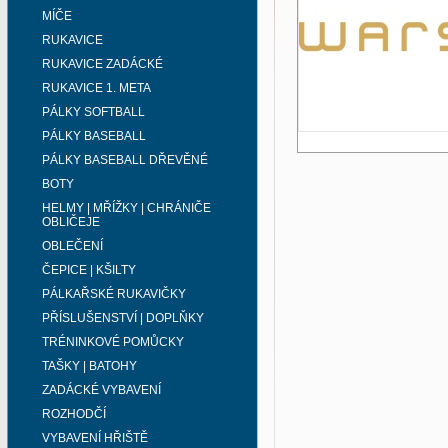
MÍČE
RUKAVICE
RUKAVICE ZADÁCKÉ
RUKAVICE 1. META
PÁLKY SOFTBALL
PÁLKY BASEBALL
PÁLKY BASEBALL DŘEVĚNÉ
BOTY
HELMY | MŘÍŽKY | CHRÁNIČE
OBLIČEJE
OBLEČENÍ
ČEPICE | KŠILTY
PÁLKAŘSKÉ RUKAVIČKY
PŘÍSLUŠENSTVÍ | DOPLŇKY
TRÉNINKOVÉ POMŮCKY
TAŠKY | BATOHY
ZADÁCKÉ VYBAVENÍ
ROZHODČÍ
VYBAVENÍ HŘIŠTĚ