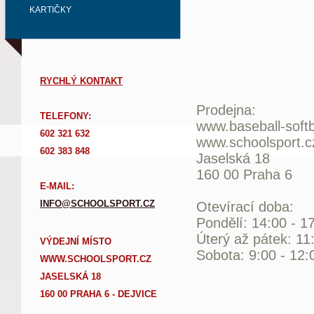
KARTIČKY
RYCHLÝ KONTAKT
Prodejna:
TELEFONY:
www.baseball-softb
602 321 632
www.schoolsport.c
602 383 848
Jaselská 18
160 00 Praha 6
E-MAIL:
INFO@SCHOOLSPORT.CZ
Otevírací doba:
Pondělí: 14:00 - 1
Úterý až pátek: 11
VÝDEJNÍ MÍSTO
Sobota: 9:00 - 12:
WWW.SCHOOLSPORT.CZ
JASELSKÁ 18
160 00 PRAHA 6 - DEJVICE