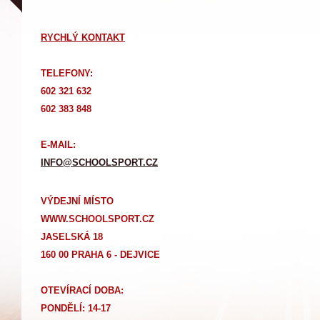
RYCHLÝ KONTAKT
TELEFONY:
602 321 632
602 383 848
E-MAIL:
INFO@SCHOOLSPORT.CZ
VÝDEJNÍ MÍSTO
WWW.SCHOOLSPORT.CZ
JASELSKÁ 18
160 00 PRAHA 6 - DEJVICE
OTEVÍRACÍ DOBA:
PONDĚLÍ: 14-17