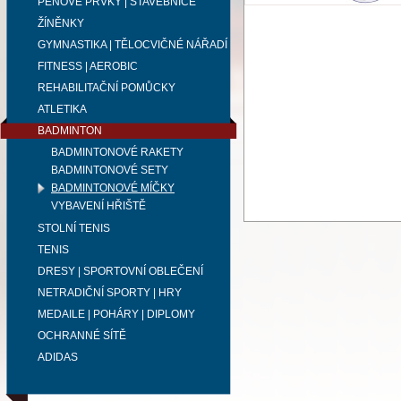
PĚNOVÉ PRVKY | STAVEBNICE
ŽÍNĚNKY
GYMNASTIKA | TĚLOCVIČNÉ NÁŘADÍ
FITNESS | AEROBIC
REHABILITAČNÍ POMŮCKY
ATLETIKA
BADMINTON
BADMINTONOVÉ RAKETY
BADMINTONOVÉ SETY
BADMINTONOVÉ MÍČKY
VYBAVENÍ HŘIŠTĚ
STOLNÍ TENIS
TENIS
DRESY | SPORTOVNÍ OBLEČENÍ
NETRADIČNÍ SPORTY | HRY
MEDAILE | POHÁRY | DIPLOMY
OCHRANNÉ SÍTĚ
ADIDAS