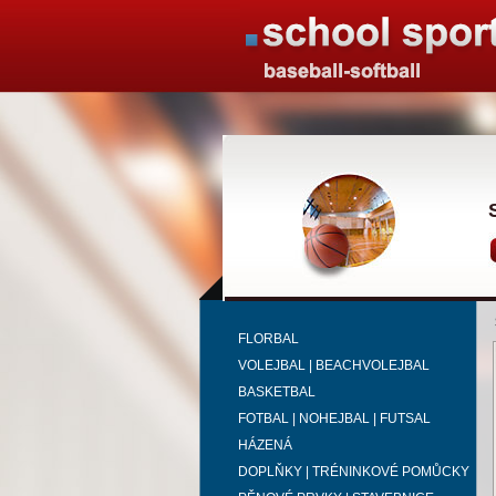
FLORBAL
VOLEJBAL | BEACHVOLEJBAL
BASKETBAL
FOTBAL | NOHEJBAL | FUTSAL
HÁZENÁ
DOPLŇKY | TRÉNINKOVÉ POMŮCKY