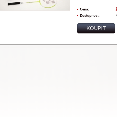
Cena:
Dostupnost:
N
KOUPIT