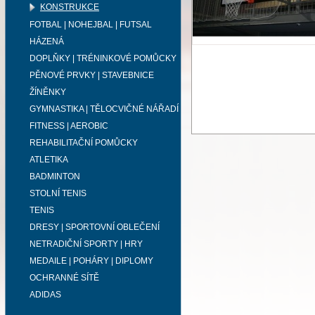
KONSTRUKCE
FOTBAL | NOHEJBAL | FUTSAL
HÁZENÁ
DOPLŇKY | TRÉNINKOVÉ POMŮCKY
PĚNOVÉ PRVKY | STAVEBNICE
ŽÍNĚNKY
GYMNASTIKA | TĚLOCVIČNÉ NÁŘADÍ
FITNESS | AEROBIC
REHABILITAČNÍ POMŮCKY
ATLETIKA
BADMINTON
STOLNÍ TENIS
TENIS
DRESY | SPORTOVNÍ OBLEČENÍ
NETRADIČNÍ SPORTY | HRY
MEDAILE | POHÁRY | DIPLOMY
OCHRANNÉ SÍTĚ
ADIDAS