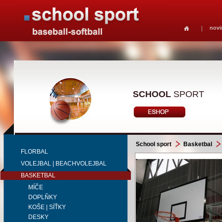
novi
SCHOOL
SPORT
School sport
Basketbal
FLORBAL
VOLEJBAL | BEACHVOLEJBAL
BASKETBAL
MÍČE
DOPLŇKY
KOŠE | SÍŤKY
DESKY