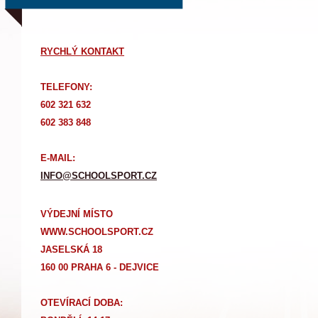
RYCHLÝ KONTAKT
TELEFONY:
602 321 632
602 383 848
E-MAIL:
INFO@SCHOOLSPORT.CZ
VÝDEJNÍ MÍSTO
WWW.SCHOOLSPORT.CZ
JASELSKÁ 18
160 00 PRAHA 6 - DEJVICE
OTEVÍRACÍ DOBA: