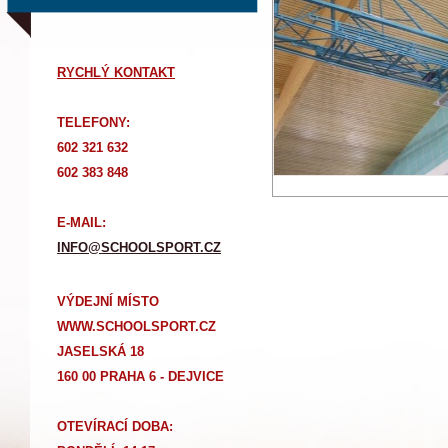
RYCHLÝ KONTAKT
TELEFONY:
602 321 632
602 383 848
E-MAIL:
INFO@SCHOOLSPORT.CZ
VÝDEJNÍ MÍSTO
WWW.SCHOOLSPORT.CZ
JASELSKÁ 18
160 00 PRAHA 6 - DEJVICE
OTEVÍRACÍ DOBA: