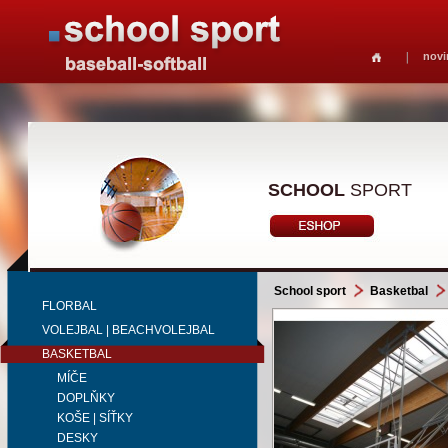
novi
SCHOOL
SPORT
School sport
Basketbal
FLORBAL
VOLEJBAL | BEACHVOLEJBAL
BASKETBAL
MÍČE
DOPLŇKY
KOŠE | SÍŤKY
DESKY