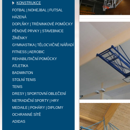
KONSTRUKCE
FOTBAL | NOHEJBAL | FUTSAL
HÁZENÁ
DOPLŇKY | TRÉNINKOVÉ POMŮCKY
PĚNOVÉ PRVKY | STAVEBNICE
ŽÍNĚNKY
GYMNASTIKA | TĚLOCVIČNÉ NÁŘADÍ
FITNESS | AEROBIC
REHABILITAČNÍ POMŮCKY
ATLETIKA
BADMINTON
STOLNÍ TENIS
TENIS
DRESY | SPORTOVNÍ OBLEČENÍ
NETRADIČNÍ SPORTY | HRY
MEDAILE | POHÁRY | DIPLOMY
OCHRANNÉ SÍTĚ
ADIDAS