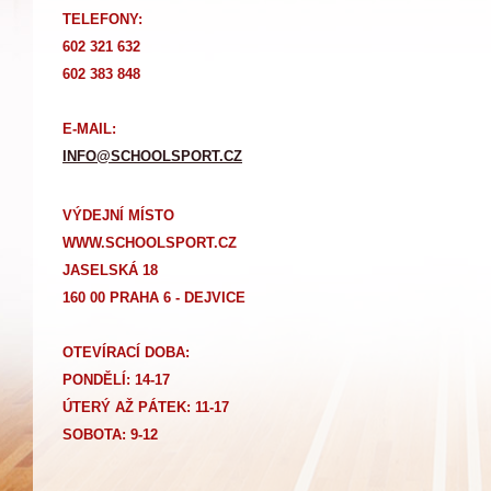
TELEFONY:
602 321 632
602 383 848
E-MAIL:
INFO@SCHOOLSPORT.CZ
VÝDEJNÍ MÍSTO
WWW.SCHOOLSPORT.CZ
JASELSKÁ 18
160 00 PRAHA 6 - DEJVICE
OTEVÍRACÍ DOBA:
PONDĚLÍ: 14-17
Ú
TERÝ AŽ PÁTEK: 11-17
SOBOTA: 9-12