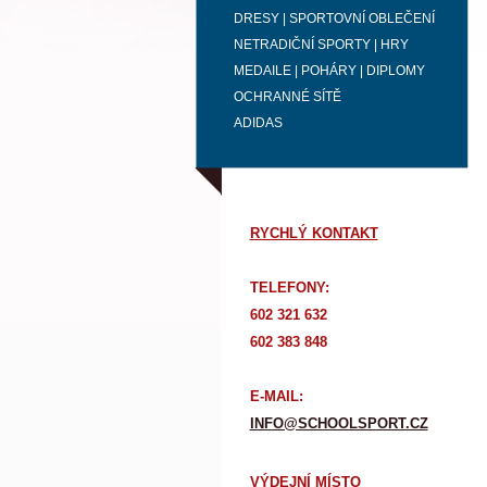
DRESY | SPORTOVNÍ OBLEČENÍ
NETRADIČNÍ SPORTY | HRY
MEDAILE | POHÁRY | DIPLOMY
OCHRANNÉ SÍTĚ
ADIDAS
RYCHLÝ KONTAKT
TELEFONY:
602 321 632
602 383 848
E-MAIL:
INFO@SCHOOLSPORT.CZ
VÝDEJNÍ MÍSTO