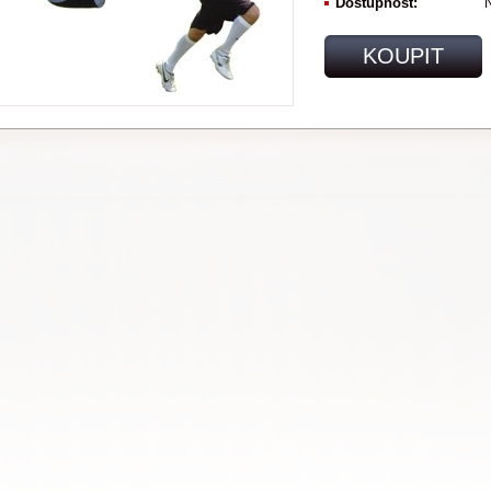
Dostupnost:
N
KOUPIT