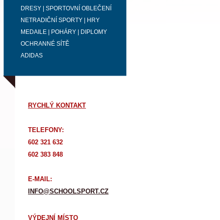
DRESY | SPORTOVNÍ OBLEČENÍ
NETRADIČNÍ SPORTY | HRY
MEDAILE | POHÁRY | DIPLOMY
OCHRANNÉ SÍTĚ
ADIDAS
RYCHLÝ KONTAKT
TELEFONY:
602 321 632
602 383 848
E-MAIL:
INFO@SCHOOLSPORT.CZ
VÝDEJNÍ MÍSTO