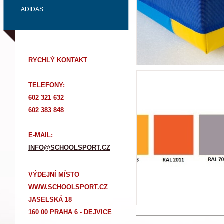
ADIDAS
RYCHLÝ KONTAKT
TELEFONY:
602 321 632
602 383 848
E-MAIL:
INFO@SCHOOLSPORT.CZ
VÝDEJNÍ MÍSTO
WWW.SCHOOLSPORT.CZ
JASELSKÁ 18
160 00 PRAHA 6 - DEJVICE