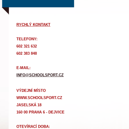
RYCHLÝ KONTAKT
TELEFONY:
602 321 632
602 383 848
E-MAIL:
INFO@SCHOOLSPORT.CZ
VÝDEJNÍ MÍSTO
WWW.SCHOOLSPORT.CZ
JASELSKÁ 18
160 00 PRAHA 6 - DEJVICE
OTEVÍRACÍ DOBA: