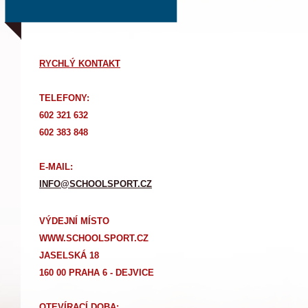
RYCHLÝ KONTAKT
TELEFONY:
602 321 632
602 383 848
E-MAIL:
INFO@SCHOOLSPORT.CZ
VÝDEJNÍ MÍSTO
WWW.SCHOOLSPORT.CZ
JASELSKÁ 18
160 00 PRAHA 6 - DEJVICE
OTEVÍRACÍ DOBA: