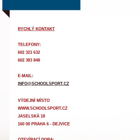
RYCHLÝ KONTAKT
TELEFONY:
602 321 632
602 383 848
E-MAIL:
INFO@SCHOOLSPORT.CZ
VÝDEJNÍ MÍSTO
WWW.SCHOOLSPORT.CZ
JASELSKÁ 18
160 00 PRAHA 6 - DEJVICE
OTEVÍRACÍ DOBA: