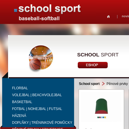
novi
SCHOOL
SPORT
School sport
Pěnové prvky 
FLORBAL
VOLEJBAL | BEACHVOLEJBAL
BASKETBAL
FOTBAL | NOHEJBAL | FUTSAL
HÁZENÁ
DOPLŇKY | TRÉNINKOVÉ POMŮCKY