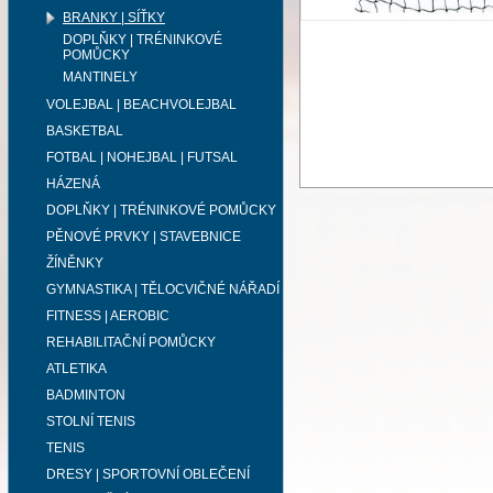
BRANKY | SÍŤKY
DOPLŇKY | TRÉNINKOVÉ
POMŮCKY
MANTINELY
VOLEJBAL | BEACHVOLEJBAL
BASKETBAL
FOTBAL | NOHEJBAL | FUTSAL
HÁZENÁ
DOPLŇKY | TRÉNINKOVÉ POMŮCKY
PĚNOVÉ PRVKY | STAVEBNICE
ŽÍNĚNKY
GYMNASTIKA | TĚLOCVIČNÉ NÁŘADÍ
FITNESS | AEROBIC
REHABILITAČNÍ POMŮCKY
ATLETIKA
BADMINTON
STOLNÍ TENIS
TENIS
DRESY | SPORTOVNÍ OBLEČENÍ