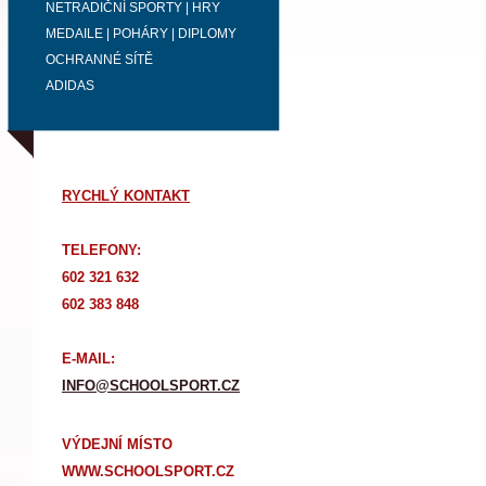
NETRADIČNÍ SPORTY | HRY
MEDAILE | POHÁRY | DIPLOMY
OCHRANNÉ SÍTĚ
ADIDAS
RYCHLÝ KONTAKT
TELEFONY:
602 321 632
602 383 848
E-MAIL:
INFO@SCHOOLSPORT.CZ
VÝDEJNÍ MÍSTO
WWW.SCHOOLSPORT.CZ