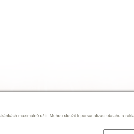
tránkách maximálně užili. Mohou sloužit k personalizaci obsahu a rekl