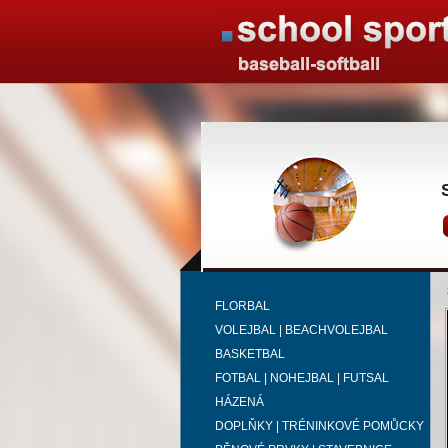
FLORBAL
VOLEJBAL | BEACHVOLEJBAL
BASKETBAL
FOTBAL | NOHEJBAL | FUTSAL
HÁZENÁ
DOPLŇKY | TRÉNINKOVÉ POMŮCKY