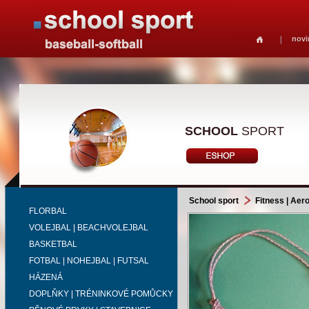
novi
SCHOOL
SPORT
School sport
Fitness | Aer
FLORBAL
VOLEJBAL | BEACHVOLEJBAL
BASKETBAL
FOTBAL | NOHEJBAL | FUTSAL
HÁZENÁ
DOPLŇKY | TRÉNINKOVÉ POMŮCKY