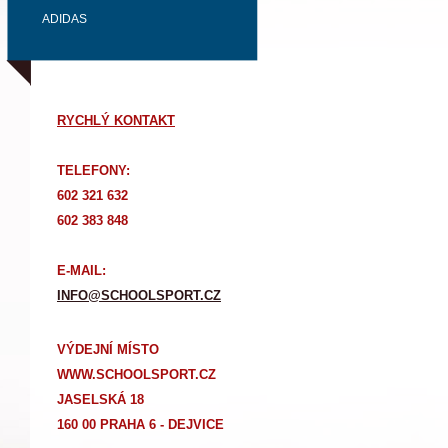
ADIDAS
RYCHLÝ KONTAKT
TELEFONY:
602 321 632
602 383 848
E-MAIL:
INFO@SCHOOLSPORT.CZ
VÝDEJNÍ MÍSTO
WWW.SCHOOLSPORT.CZ
JASELSKÁ 18
160 00 PRAHA 6 - DEJVICE