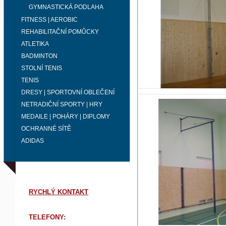
GYMNASTICKÁ PODLAHA
FITNESS | AEROBIC
REHABILITAČNÍ POMŮCKY
ATLETIKA
BADMINTON
STOLNÍ TENIS
TENIS
DRESY | SPORTOVNÍ OBLEČENÍ
NETRADIČNÍ SPORTY | HRY
MEDAILE | POHÁRY | DIPLOMY
OCHRANNÉ SÍTĚ
ADIDAS
RYCHLÝ KONTAKT
TELEFONY: