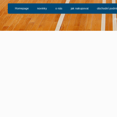
Homepage
novinky
o nás
jak nakupovat
obchodní podm
P