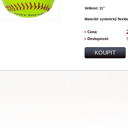
Velikost: 11"
Materiál: syntetický flexibal
Cena:
Dostupnost:
KOUPIT