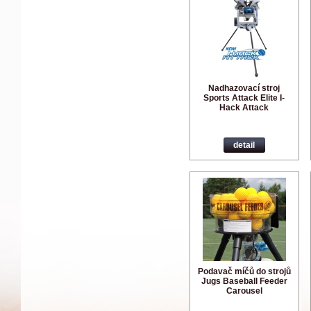
Nadhazovací stroj
Sports Attack Elite I-
Hack Attack
detail
Podavač míčů do strojů
Jugs Baseball Feeder
Carousel