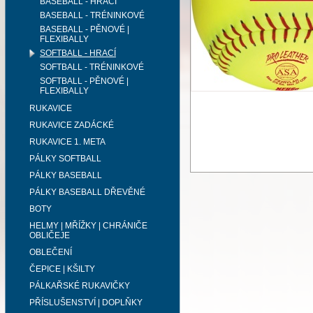
BASEBALL - HRACÍ
BASEBALL - TRÉNINKOVÉ
BASEBALL - PĚNOVÉ |
FLEXIBALLY
SOFTBALL - HRACÍ
SOFTBALL - TRÉNINKOVÉ
SOFTBALL - PĚNOVÉ |
FLEXIBALLY
RUKAVICE
RUKAVICE ZADÁCKÉ
RUKAVICE 1. META
PÁLKY SOFTBALL
PÁLKY BASEBALL
PÁLKY BASEBALL DŘEVĚNÉ
BOTY
HELMY | MŘÍŽKY | CHRÁNIČE
OBLIČEJE
OBLEČENÍ
ČEPICE | KŠILTY
PÁLKAŘSKÉ RUKAVIČKY
PŘÍSLUŠENSTVÍ | DOPLŇKY