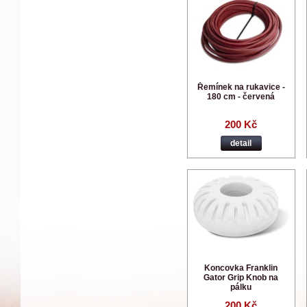
Řemínek na rukavice -
180 cm - červená
200 Kč
detail
Koncovka Franklin
Gator Grip Knob na
pálku
200 Kč