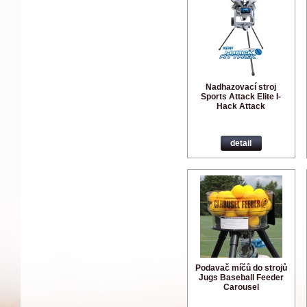
Nadhazovací stroj
Sports Attack Elite I-
Hack Attack
detail
Podavač míčů do strojů
Jugs Baseball Feeder
Carousel