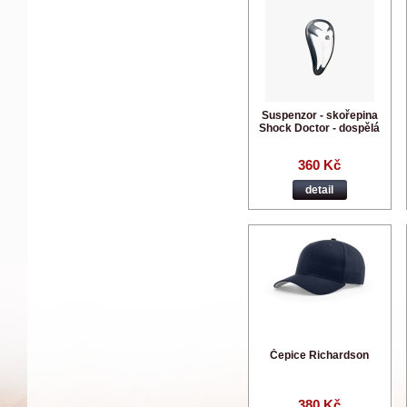
Suspenzor - skořepina
Shock Doctor - dospělá
360 Kč
detail
Čepice Richardson
380 Kč