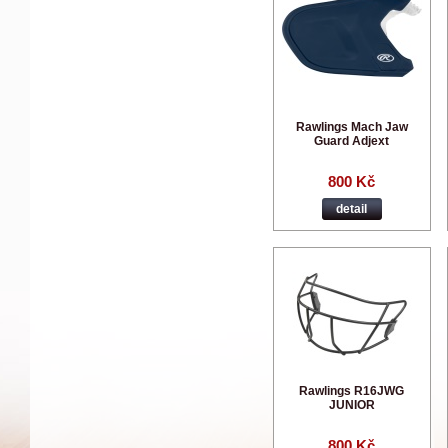
Rawlings Mach Jaw
Guard Adjext
800 Kč
detail
Rawlings R16JWG
JUNIOR
800 Kč