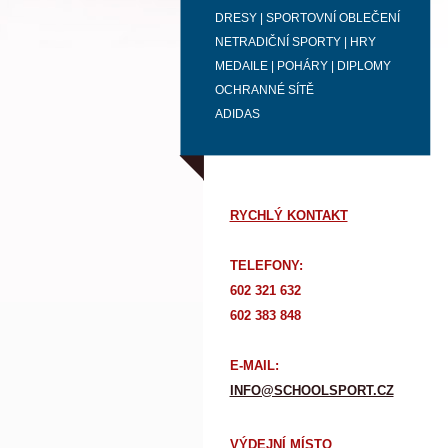
DRESY | SPORTOVNÍ OBLEČENÍ
NETRADIČNÍ SPORTY | HRY
MEDAILE | POHÁRY | DIPLOMY
OCHRANNÉ SÍTĚ
ADIDAS
RYCHLÝ KONTAKT
TELEFONY:
602 321 632
602 383 848
E-MAIL:
INFO@SCHOOLSPORT.CZ
VÝDEJNÍ MÍSTO