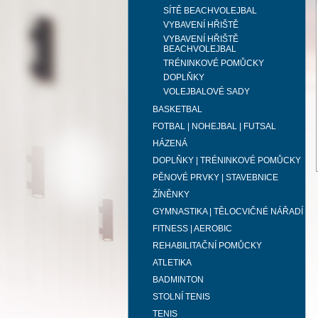
SÍTĚ BEACHVOLEJBAL
VYBAVENÍ HŘIŠTĚ
VYBAVENÍ HŘIŠTĚ
BEACHVOLEJBAL
TRÉNINKOVÉ POMŮCKY
DOPLŇKY
VOLEJBALOVÉ SADY
BASKETBAL
FOTBAL | NOHEJBAL | FUTSAL
HÁZENÁ
DOPLŇKY | TRÉNINKOVÉ POMŮCKY
PĚNOVÉ PRVKY | STAVEBNICE
ŽÍNĚNKY
GYMNASTIKA | TĚLOCVIČNÉ NÁŘADÍ
FITNESS | AEROBIC
REHABILITAČNÍ POMŮCKY
ATLETIKA
BADMINTON
STOLNÍ TENIS
TENIS