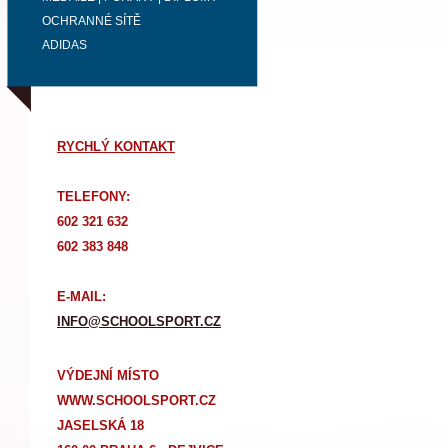
OCHRANNÉ SÍTĚ
ADIDAS
RYCHLÝ KONTAKT
TELEFONY:
602 321 632
602 383 848
E-MAIL:
INFO@SCHOOLSPORT.CZ
VÝDEJNÍ MÍSTO
WWW.SCHOOLSPORT.CZ
JASELSKÁ 18