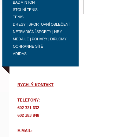
BADMINTON
STOLNÍ TENIS
TENIS
DRESY | SPORTOVNÍ OBLEČENÍ
NETRADIČNÍ SPORTY | HRY
MEDAILE | POHÁRY | DIPLOMY
OCHRANNÉ SÍTĚ
ADIDAS
RYCHLÝ KONTAKT
TELEFONY:
602 321 632
602 383 848
E-MAIL: