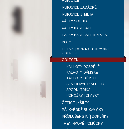
RUKAVICE
RUKAVICE ZADÁCKÉ
RUKAVICE 1. META
PÁLKY SOFTBALL
PÁLKY BASEBALL
PÁLKY BASEBALL DŘEVĚNÉ
BOTY
HELMY | MŘÍŽKY | CHRÁNIČE
OBLIČEJE
OBLEČENÍ
KALHOTY DOSPĚLÉ
KALHOTY DÁMSKÉ
KALHOTY DĚTSKÉ
SLAJDOVACÍ KALHOTY
SPODNÍ TRIKA
PONOŽKY | OPASKY
ČEPICE | KŠILTY
PÁLKAŘSKÉ RUKAVIČKY
PŘÍSLUŠENSTVÍ | DOPLŇKY
TRÉNINKOVÉ POMŮCKY