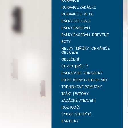
RUKAVICE
RUKAVICE ZADÁCKÉ
RUKAVICE 1. META
PÁLKY SOFTBALL
PÁLKY BASEBALL
PÁLKY BASEBALL DŘEVĚNÉ
BOTY
HELMY | MŘÍŽKY | CHRÁNIČE
OBLIČEJE
OBLEČENÍ
ČEPICE | KŠILTY
PÁLKAŘSKÉ RUKAVIČKY
PŘÍSLUŠENSTVÍ | DOPLŇKY
TRÉNINKOVÉ POMŮCKY
TAŠKY | BATOHY
ZADÁCKÉ VYBAVENÍ
ROZHODČÍ
VYBAVENÍ HŘIŠTĚ
KARTIČKY