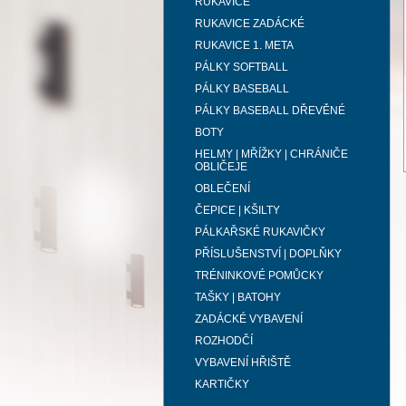
RUKAVICE
RUKAVICE ZADÁCKÉ
RUKAVICE 1. META
PÁLKY SOFTBALL
PÁLKY BASEBALL
PÁLKY BASEBALL DŘEVĚNÉ
BOTY
HELMY | MŘÍŽKY | CHRÁNIČE
OBLIČEJE
OBLEČENÍ
ČEPICE | KŠILTY
PÁLKAŘSKÉ RUKAVIČKY
PŘÍSLUŠENSTVÍ | DOPLŇKY
TRÉNINKOVÉ POMŮCKY
TAŠKY | BATOHY
ZADÁCKÉ VYBAVENÍ
ROZHODČÍ
VYBAVENÍ HŘIŠTĚ
KARTIČKY