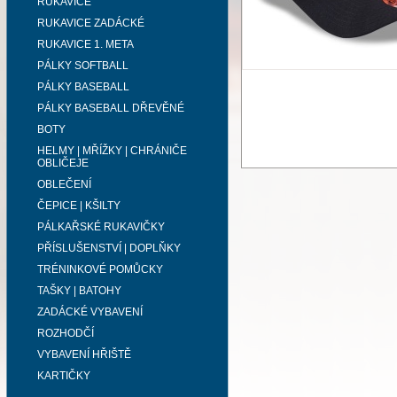
RUKAVICE
RUKAVICE ZADÁCKÉ
RUKAVICE 1. META
PÁLKY SOFTBALL
PÁLKY BASEBALL
PÁLKY BASEBALL DŘEVĚNÉ
BOTY
HELMY | MŘÍŽKY | CHRÁNIČE
OBLIČEJE
OBLEČENÍ
ČEPICE | KŠILTY
PÁLKAŘSKÉ RUKAVIČKY
PŘÍSLUŠENSTVÍ | DOPLŇKY
TRÉNINKOVÉ POMŮCKY
TAŠKY | BATOHY
ZADÁCKÉ VYBAVENÍ
ROZHODČÍ
VYBAVENÍ HŘIŠTĚ
KARTIČKY