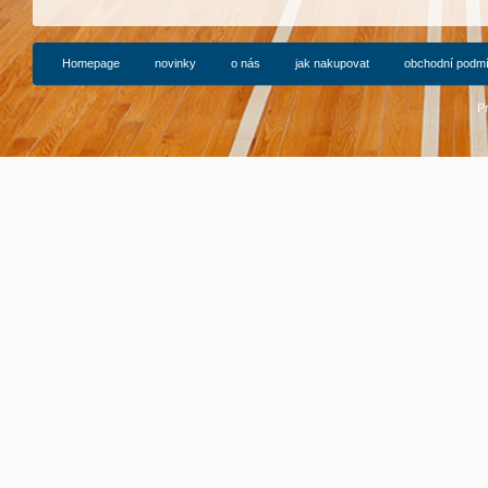
Homepage
novinky
o nás
jak nakupovat
obchodní podm
P