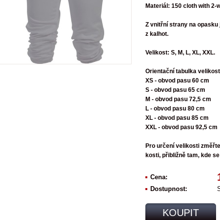
Materiál: 150 cloth with 2
Z vnitřní strany na opasku
z kalhot.
Velikost: S, M, L, XL, XXL.
Orientační tabulka velikost
XS - obvod pasu 60 cm
S - obvod pasu 65 cm
M - obvod pasu 72,5 cm
L - obvod pasu 80 cm
XL - obvod pasu 85 cm
XXL - obvod pasu 92,5 cm
Pro určení velikosti změřt
kosti, přibližně tam, kde s
Cena:
Dostupnost:
KOUPIT