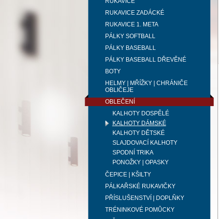
RUKAVICE
RUKAVICE ZADÁCKÉ
RUKAVICE 1. META
PÁLKY SOFTBALL
PÁLKY BASEBALL
PÁLKY BASEBALL DŘEVĚNÉ
BOTY
HELMY | MŘÍŽKY | CHRÁNIČE
OBLIČEJE
OBLEČENÍ
KALHOTY DOSPĚLÉ
KALHOTY DÁMSKÉ
KALHOTY DĚTSKÉ
SLAJDOVACÍ KALHOTY
SPODNÍ TRIKA
PONOŽKY | OPASKY
ČEPICE | KŠILTY
PÁLKAŘSKÉ RUKAVIČKY
PŘÍSLUŠENSTVÍ | DOPLŇKY
TRÉNINKOVÉ POMŮCKY