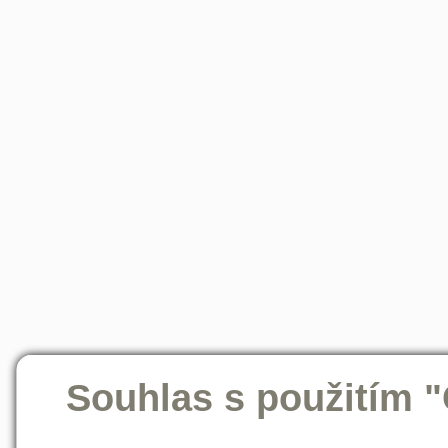
Souhlas s použitím 