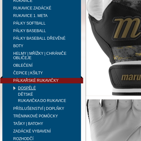
RUKAVICE
RUKAVICE ZADÁCKÉ
RUKAVICE 1. META
PÁLKY SOFTBALL
PÁLKY BASEBALL
PÁLKY BASEBALL DŘEVĚNÉ
BOTY
HELMY | MŘÍŽKY | CHRÁNIČE
OBLIČEJE
OBLEČENÍ
ČEPICE | KŠILTY
PÁLKAŘSKÉ RUKAVIČKY
DOSPĚLÉ
DĚTSKÉ
RUKAVIČKA DO RUKAVICE
PŘÍSLUŠENSTVÍ | DOPLŇKY
TRÉNINKOVÉ POMŮCKY
TAŠKY | BATOHY
ZADÁCKÉ VYBAVENÍ
ROZHODČÍ