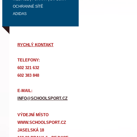
OCHRANNÉ SÍTĚ
ADIDAS
RYCHLÝ KONTAKT
TELEFONY:
602 321 632
602 383 848
E-MAIL:
INFO@SCHOOLSPORT.CZ
VÝDEJNÍ MÍSTO
WWW.SCHOOLSPORT.CZ
JASELSKÁ 18