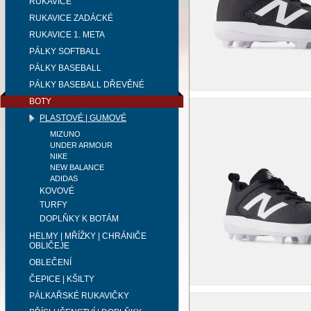
RUKAVICE
RUKAVICE ZADÁCKÉ
RUKAVICE 1. META
PÁLKY SOFTBALL
PÁLKY BASEBALL
PÁLKY BASEBALL DŘEVĚNÉ
BOTY
PLASTOVÉ | GUMOVÉ
MIZUNO
UNDER ARMOUR
NIKE
NEW BALANCE
ADIDAS
KOVOVÉ
TURFY
DOPLŇKY K BOTÁM
HELMY | MŘÍŽKY | CHRÁNIČE
OBLIČEJE
OBLEČENÍ
ČEPICE | KŠILTY
PÁLKAŘSKÉ RUKAVIČKY