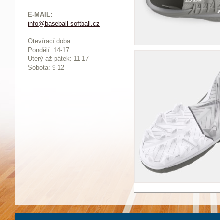
E-MAIL:
info@baseball-softball.cz
:
Otevírací doba:
Pondělí: 14-17
Ú
terý až pátek: 11-17
Sobota: 9-12