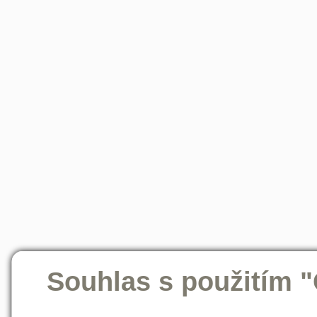
Souhlas s použitím 