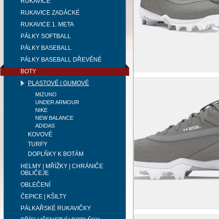
RUKAVICE
RUKAVICE ZADÁCKÉ
RUKAVICE 1. META
PÁLKY SOFTBALL
PÁLKY BASEBALL
PÁLKY BASEBALL DŘEVĚNÉ
BOTY
PLASTOVÉ | GUMOVÉ
MIZUNO
UNDER ARMOUR
NIKE
NEW BALANCE
ADIDAS
KOVOVÉ
TURFY
DOPLŇKY K BOTÁM
HELMY | MŘÍŽKY | CHRÁNIČE
OBLIČEJE
OBLEČENÍ
ČEPICE | KŠILTY
PÁLKAŘSKÉ RUKAVIČKY