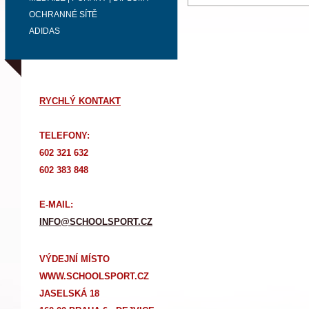
OCHRANNÉ SÍTĚ
ADIDAS
RYCHLÝ KONTAKT
TELEFONY:
602 321 632
602 383 848
E-MAIL:
INFO@SCHOOLSPORT.CZ
VÝDEJNÍ MÍSTO
WWW.SCHOOLSPORT.CZ
JASELSKÁ 18