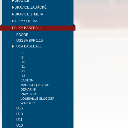
RUKAVICE
RUKAVICE ZADÁCKÉ
RUKAVICE 1. META
PÁLKY SOFTBALL
PÁLKY BASEBALL
BBCOR
USSSA BPF 1.15
USA BASEBALL
-5
-8
-10
-11
-12
-13
EASTON
MARUCCI | VICTUS
DEMARINI
RAWLINGS
LOUISVILLE SLUGGER
WARSTIC
U15
U13
U11
U10