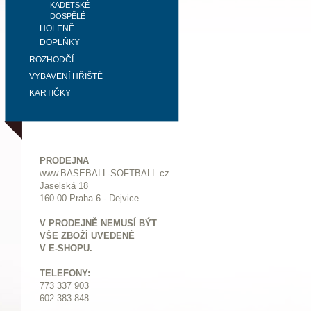
KADETSKÉ
DOSPĚLÉ
HOLENĚ
DOPLŇKY
ROZHODČÍ
VYBAVENÍ HŘIŠTĚ
KARTIČKY
PRODEJNA
www.BASEBALL-SOFTBALL.cz
Jaselská 18
160 00 Praha 6 - Dejvice
V PRODEJNĚ NEMUSÍ BÝT
VŠE ZBOŽÍ UVEDENÉ
V E-SHOPU.
TELEFONY:
773 337 903
602 383 848