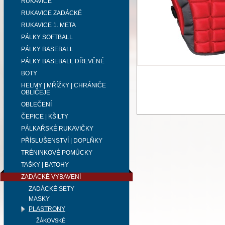
RUKAVICE
RUKAVICE ZADÁCKÉ
RUKAVICE 1. META
PÁLKY SOFTBALL
PÁLKY BASEBALL
PÁLKY BASEBALL DŘEVĚNÉ
BOTY
HELMY | MŘÍŽKY | CHRÁNIČE
OBLIČEJE
OBLEČENÍ
ČEPICE | KŠILTY
PÁLKAŘSKÉ RUKAVIČKY
PŘÍSLUŠENSTVÍ | DOPLŇKY
TRÉNINKOVÉ POMŮCKY
TAŠKY | BATOHY
ZADÁCKÉ VYBAVENÍ
ZADÁCKÉ SETY
MASKY
PLASTRONY
ŽÁKOVSKÉ