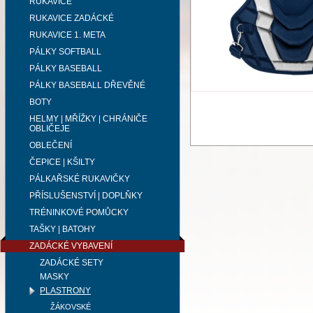
RUKAVICE
RUKAVICE ZADÁCKÉ
RUKAVICE 1. META
PÁLKY SOFTBALL
PÁLKY BASEBALL
PÁLKY BASEBALL DŘEVĚNÉ
BOTY
HELMY | MŘÍŽKY | CHRÁNIČE
OBLIČEJE
OBLEČENÍ
ČEPICE | KŠILTY
PÁLKAŘSKÉ RUKAVIČKY
PŘÍSLUŠENSTVÍ | DOPLŇKY
TRÉNINKOVÉ POMŮCKY
TAŠKY | BATOHY
ZADÁCKÉ VYBAVENÍ
ZADÁCKÉ SETY
MASKY
PLASTRONY
ŽÁKOVSKÉ