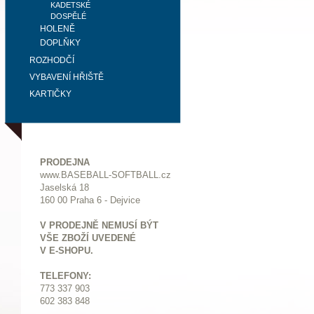
KADETSKÉ
DOSPĚLÉ
HOLENĚ
DOPLŇKY
ROZHODČÍ
VYBAVENÍ HŘIŠTĚ
KARTIČKY
PRODEJNA
www.BASEBALL-SOFTBALL.cz
Jaselská 18
160 00 Praha 6 - Dejvice
V PRODEJNĚ NEMUSÍ BÝT
VŠE ZBOŽÍ UVEDENÉ
V E-SHOPU.
TELEFONY:
773 337 903
602 383 848