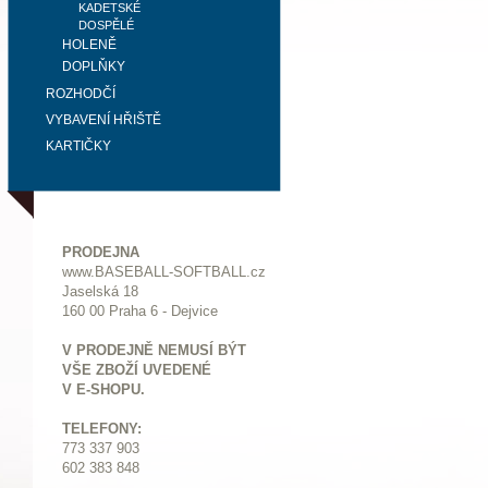
KADETSKÉ
DOSPĚLÉ
HOLENĚ
DOPLŇKY
ROZHODČÍ
VYBAVENÍ HŘIŠTĚ
KARTIČKY
PRODEJNA
www.BASEBALL-SOFTBALL.cz
Jaselská 18
160 00 Praha 6 - Dejvice
V PRODEJNĚ NEMUSÍ BÝT
VŠE ZBOŽÍ UVEDENÉ
V E-SHOPU.
TELEFONY:
773 337 903
602 383 848