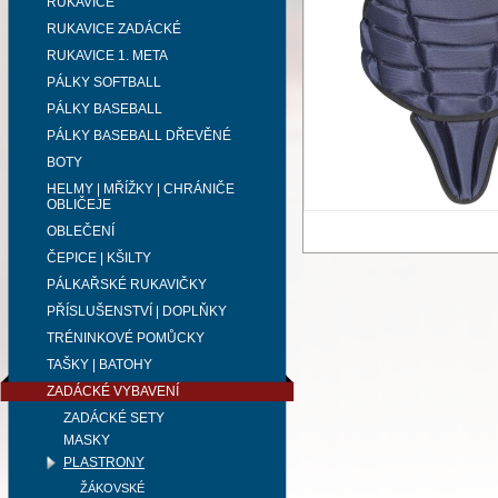
RUKAVICE
RUKAVICE ZADÁCKÉ
RUKAVICE 1. META
PÁLKY SOFTBALL
PÁLKY BASEBALL
PÁLKY BASEBALL DŘEVĚNÉ
BOTY
HELMY | MŘÍŽKY | CHRÁNIČE
OBLIČEJE
OBLEČENÍ
ČEPICE | KŠILTY
PÁLKAŘSKÉ RUKAVIČKY
PŘÍSLUŠENSTVÍ | DOPLŇKY
TRÉNINKOVÉ POMŮCKY
TAŠKY | BATOHY
ZADÁCKÉ VYBAVENÍ
ZADÁCKÉ SETY
MASKY
PLASTRONY
ŽÁKOVSKÉ