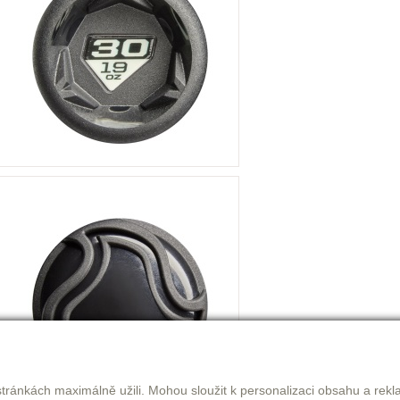
tránkách maximálně užili. Mohou sloužit k personalizaci obsahu a rekl