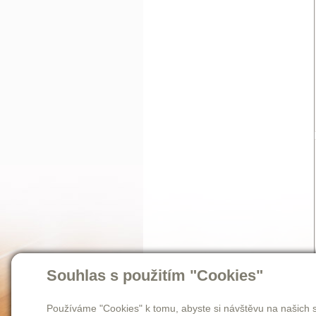
Souhlas s použitím "Cookies"
Používáme "Cookies" k tomu, abyste si návštěvu na našich s